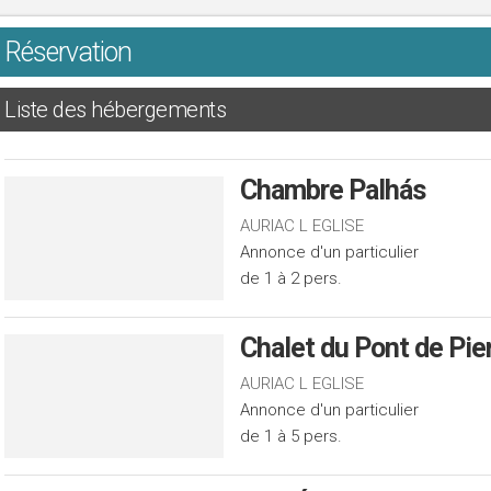
Réservation
Liste des hébergements
Chambre Palhás
AURIAC L EGLISE
Annonce d'un particulier
de 1 à 2 pers.
Chalet du Pont de Pie
AURIAC L EGLISE
Annonce d'un particulier
de 1 à 5 pers.